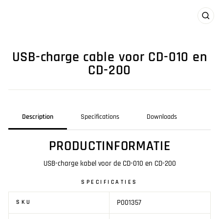
CLO
(ES
USB-charge cable voor CD-010 en
CD-200
Description
Specifications
Downloads
PRODUCTINFORMATIE
USB-charge kabel voor de CD-010 en CD-200
SPECIFICATIES
P001357
SKU