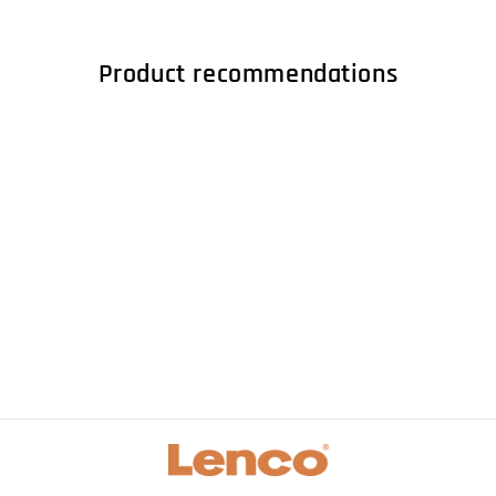
Product recommendations
Afstandsbediening
voor ADVL-2458