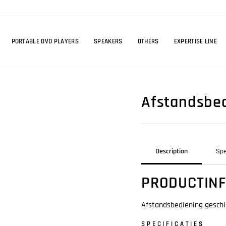
PORTABLE DVD PLAYERS
SPEAKERS
OTHERS
EXPERTISE LINE
Afstandsbed
Description
Spe
PRODUCTIN
Afstandsbediening geschi
SPECIFICATIES