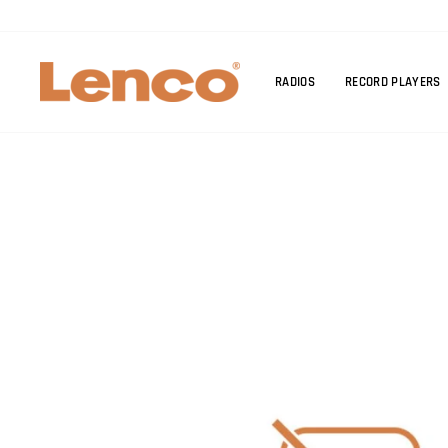
Skip
to
content
RADIOS
RECORD PLAYERS