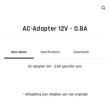
CLO
(ES
AC-Adapter 12V - 0.8A
Description
Specifications
Downloads
AC-Adapter 12V - 0.8A geschikt voor
* Afbeelding kan afwijken van het origineel