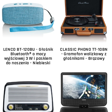
LENCO BT-120BU - Głośnik
CLASSIC PHONO TT-10BN
Bluetooth® o mocy
- Gramofon walizkowy z
wyjściowej 3 W i paskiem
głośnikami - Brązowy
do noszenia - Niebieski