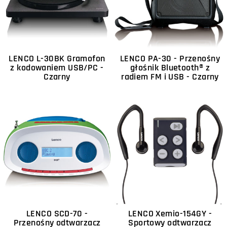
LENCO L-30BK Gramofon
LENCO PA-30 - Przenośny
z kodowaniem USB/PC -
głośnik Bluetooth® z
Czarny
radiem FM i USB - Czarny
LENCO SCD-70 -
LENCO Xemio-154GY -
Przenośny odtwarzacz
Sportowy odtwarzacz