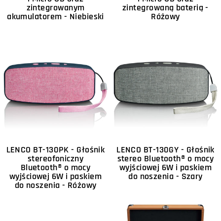
zintegrowanym
zintegrowaną baterią -
akumulatorem - Niebieski
Różowy
LENCO BT-130PK - Głośnik
LENCO BT-130GY - Głośnik
stereofoniczny
stereo Bluetooth® o mocy
Bluetooth® o mocy
wyjściowej 6W i paskiem
wyjściowej 6W i paskiem
do noszenia - Szary
do noszenia - Różowy