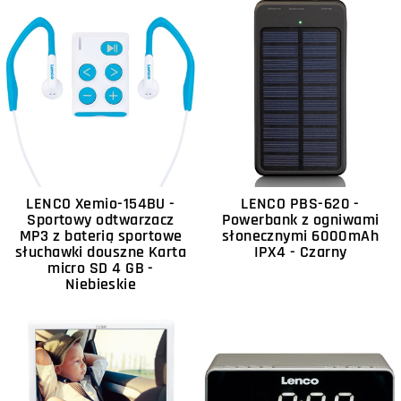
LENCO Xemio-154BU -
LENCO PBS-620 -
Sportowy odtwarzacz
Powerbank z ogniwami
MP3 z baterią sportowe
słonecznymi 6000mAh
słuchawki douszne Karta
IPX4 - Czarny
micro SD 4 GB -
Niebieskie