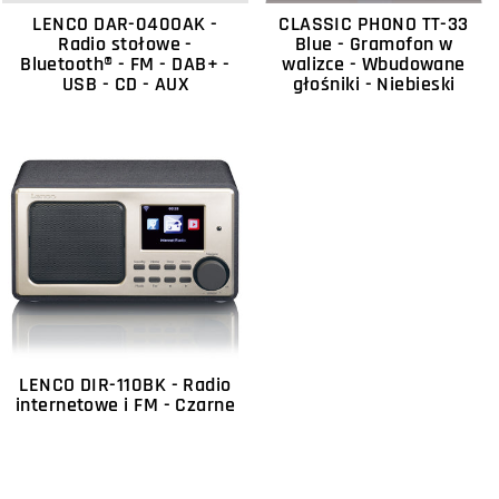
LENCO DAR-040OAK -
CLASSIC PHONO TT-33
Radio stołowe -
Blue - Gramofon w
Bluetooth® - FM - DAB+ -
walizce - Wbudowane
USB - CD - AUX
głośniki - Niebieski
LENCO DIR-110BK - Radio
internetowe i FM - Czarne