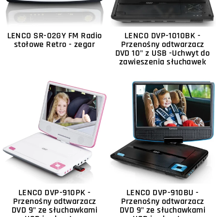
LENCO SR-02GY FM Radio
LENCO DVP-1010BK -
stołowe Retro - zegar
Przenośny odtwarzacz
DVD 10" z USB -Uchwyt do
zawieszenia słuchawek
LENCO DVP-910PK -
LENCO DVP-910BU -
Przenośny odtwarzacz
Przenośny odtwarzacz
DVD 9" ze słuchawkami
DVD 9" ze słuchawkami