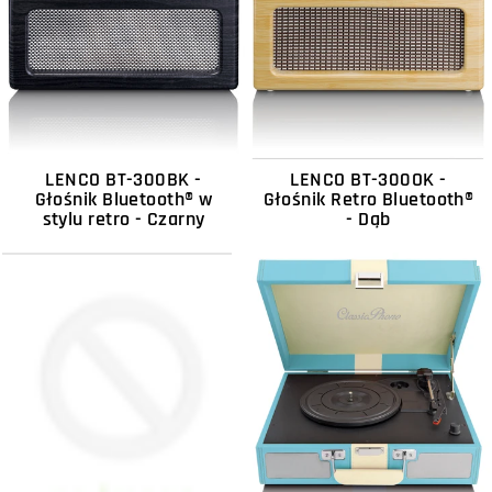
LENCO BT-300BK -
LENCO BT-300OK -
Głośnik Bluetooth® w
Głośnik Retro Bluetooth®
stylu retro - Czarny
- Dąb