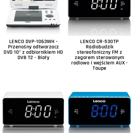
LENCO DVP-1063WH -
LENCO CR-530TP
Przenośny odtwarzacz
Radiobudzik
DVD 10" z odbiornikiem HD
stereofoniczny FM z
DVB T2 - Biały
zegarem sterowanym
radiowo i wejściem AUX -
Taupe