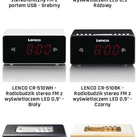
portem USB - Srebrny
Różowy
LENCO CR-510WH -
LENCO CR-510BK -
Radiobudzik stereo FM z
Radiobudzik stereo FM z
wyświetlaczem LED 0,9" -
wyświetlaczem LED 0,9" -
Biały
Czarny