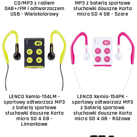
CD/MP3 z radiem
MP3 z baterią sportowe
DAB+/FM i odtwarzaczem
słuchawki douszne Karta
USB - Wielokolorowy
micro SD 4 GB - Szare
LENCO Xemio-154LM -
LENCO Xemio-154PK -
sportowy odtwarzacz MP3
sportowy odtwarzacz MP3
z baterią sportowe
z baterią sportowe
słuchawki douszne Karta
słuchawki douszne Karta
micro SD 4 GB -
micro SD 4 GB - Różowe
Limonkowe