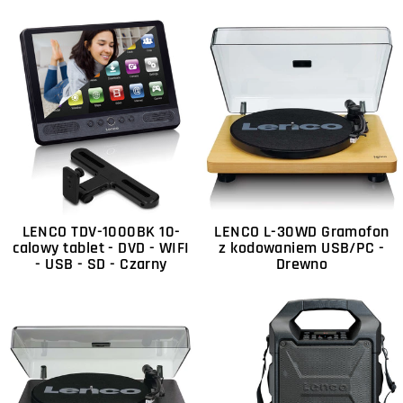
LENCO TDV-1000BK 10-
LENCO L-30WD Gramofon
calowy tablet - DVD - WIFI
z kodowaniem USB/PC -
- USB - SD - Czarny
Drewno