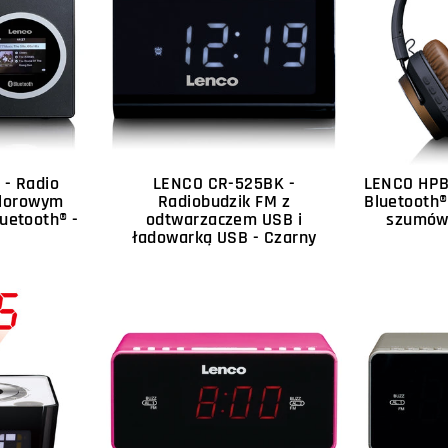
 - Radio
LENCO CR-525BK -
LENCO HPB
olorowym
Radiobudzik FM z
Bluetooth®
uetooth® -
odtwarzaczem USB i
szumów 
ładowarką USB - Czarny