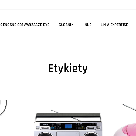
RZENOŚNE ODTWARZACZE DVD
GŁOŚNIKI
INNE
LINIA EXPERTISE
Etykiety