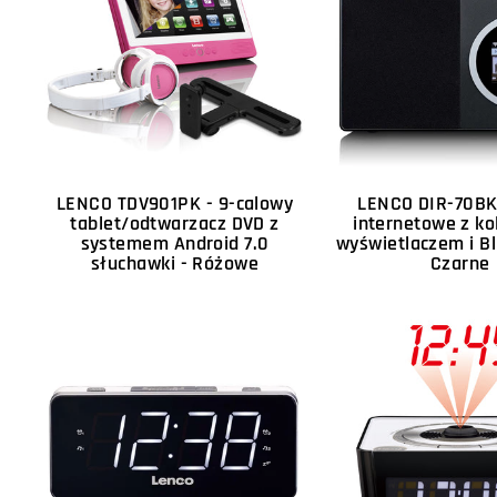
LENCO TDV901PK - 9-calowy
LENCO DIR-70BK
tablet/odtwarzacz DVD z
internetowe z k
systemem Android 7.0
wyświetlaczem i Bl
słuchawki - Różowe
Czarne