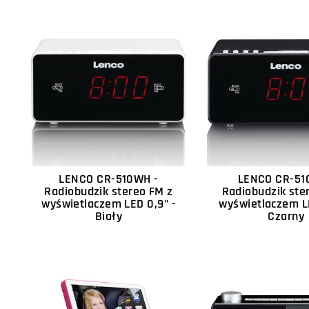
LENCO CR-510WH -
LENCO CR-51
Radiobudzik stereo FM z
Radiobudzik ste
wyświetlaczem LED 0,9" -
wyświetlaczem LE
Biały
Czarny