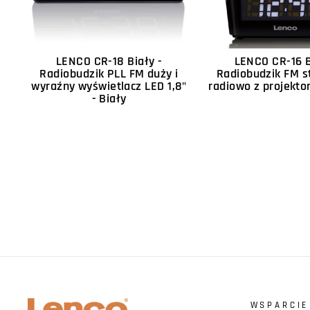
LENCO CR-18 Biały -
LENCO CR-16 B
Radiobudzik PLL FM duży i
Radiobudzik FM 
wyraźny wyświetlacz LED 1,8"
radiowo z projekto
- Biały
WSPARCIE