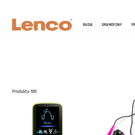
Przejdź
do
treści
RADIA
GRAMOFONY
P
Produkty 185