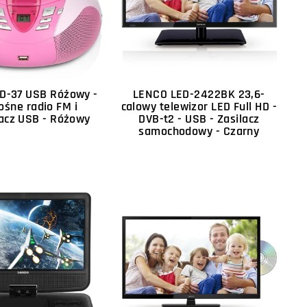
D-37 USB Różowy -
LENCO LED-2422BK 23,6-
ośne radio FM i
calowy telewizor LED Full HD -
acz USB - Różowy
DVB-t2 - USB - Zasilacz
samochodowy - Czarny