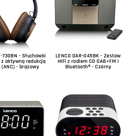
-730BN - Słuchawki
LENCO DAR-045BK - Zestaw
 z aktywną redukcją
HiFi z radiem CD DAB+FM i
(ANC) - brązowy
Bluetooth® - Czarny