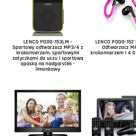
LENCO PODO-153LM -
LENCO PODO-152 
Sportowy odtwarzacz MP3/4 z
Odtwarzacz M
krokomierzem, sportowymi
krokomierzem i 4 
zatyczkami do uszu i sportową
opaską na nadgarstek -
limonkowy